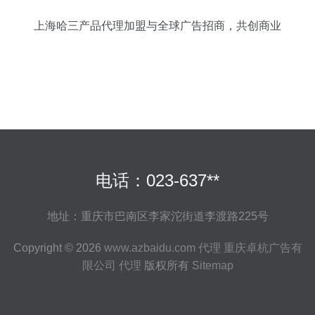
上海哈三产品代理加盟与全球广告招商，共创商业
新机遇
电话：023-637**
地址：重庆市巴南区李家沱街道李渡路225号
Copyright © 2026
www.azbaidu.com
代理
重庆卓杭广告有
限公司
代理
版权所有
Sitemap