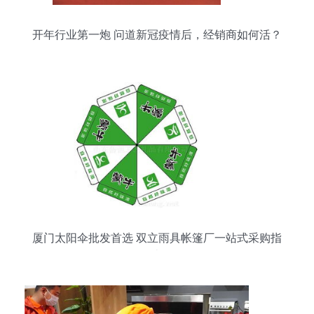
开年行业第一炮 问道新冠疫情后，经销商如何活？
厦门太阳伞批发首选 双立雨具帐篷厂一站式采购指
南