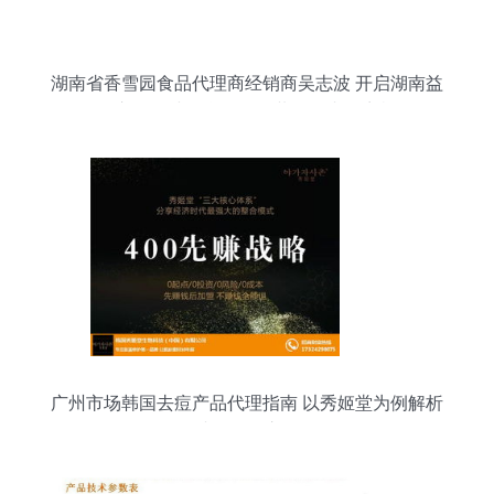
湖南省香雪园食品代理商经销商吴志波 开启湖南益
阳市场，诚邀合作伙伴共拓国内外商机
广州市场韩国去痘产品代理指南 以秀姬堂为例解析
诚信代理之道