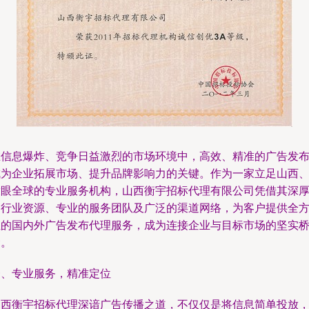
在信息爆炸、竞争日益激烈的市场环境中，高效、精准的广告发
成为企业拓展市场、提升品牌影响力的关键。作为一家立足山西
放眼全球的专业服务机构，山西衡宇招标代理有限公司凭借其深
的行业资源、专业的服务团队及广泛的渠道网络，为客户提供全
位的国内外广告发布代理服务，成为连接企业与目标市场的坚实
梁。
一、专业服务，精准定位
山西衡宇招标代理深谙广告传播之道，不仅仅是将信息简单投放