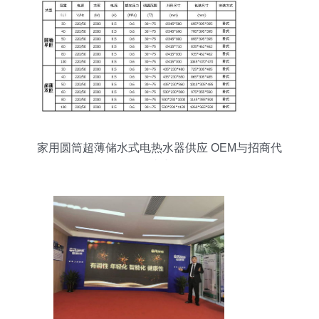
家用圆筒超薄储水式电热水器供应 OEM与招商代
理一站式服务