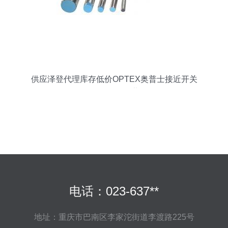
供应泽登代理库存低价OPTEX奥普士接近开关
V4R-1000CN，尽在世界工厂网
电话：023-637**
地址：重庆市巴南区李家沱街道李渡路225号