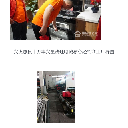
兴火燎原丨万事兴集成灶聊城核心经销商工厂行圆
满成功，共筑代理新篇章